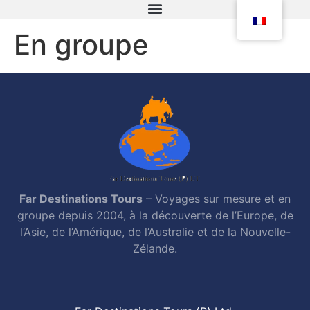
En groupe
Far Destinations Tours
– Voyages sur mesure et en
groupe depuis 2004, à la découverte de l’Europe, de
l’Asie, de l’Amérique, de l’Australie et de la Nouvelle-
Zélande.