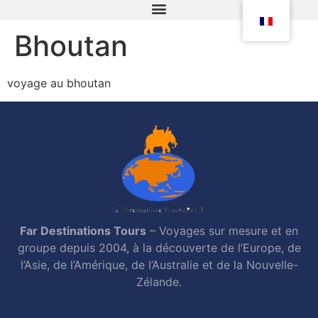
Bhoutan
voyage au bhoutan
Far Destinations Tours
– Voyages sur mesure et en
groupe depuis 2004, à la découverte de l’Europe, de
l’Asie, de l’Amérique, de l’Australie et de la Nouvelle-
Zélande.