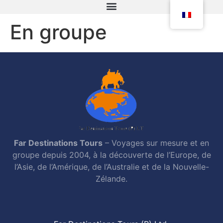
En groupe
Far Destinations Tours
– Voyages sur mesure et en
groupe depuis 2004, à la découverte de l’Europe, de
l’Asie, de l’Amérique, de l’Australie et de la Nouvelle-
Zélande.