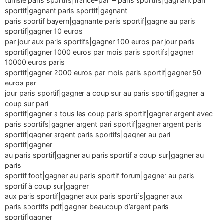
tunisie paris sportifs|france-pari – paris sportifs|gagnant pari
sportif|gagnant paris sportif|gagnant
paris sportif bayern|gagnante paris sportif|gagne au paris
sportif|gagner 10 euros
par jour aux paris sportifs|gagner 100 euros par jour paris
sportif|gagner 1000 euros par mois paris sportifs|gagner
10000 euros paris
sportif|gagner 2000 euros par mois paris sportif|gagner 50
euros par
jour paris sportif|gagner a coup sur au paris sportif|gagner a
coup sur pari
sportif|gagner a tous les coup paris sportif|gagner argent avec
paris sportifs|gagner argent pari sportif|gagner argent paris
sportif|gagner argent paris sportifs|gagner au pari
sportif|gagner
au paris sportif|gagner au paris sportif a coup sur|gagner au
paris
sportif foot|gagner au paris sportif forum|gagner au paris
sportif à coup sur|gagner
aux paris sportif|gagner aux paris sportifs|gagner aux
paris sportifs pdf|gagner beaucoup d’argent paris
sportif|gagner