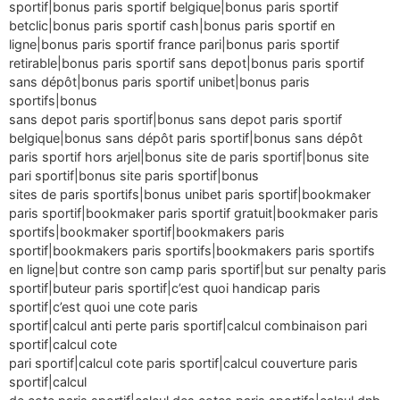
sportif|bonus paris sportif belgique|bonus paris sportif
betclic|bonus paris sportif cash|bonus paris sportif en
ligne|bonus paris sportif france pari|bonus paris sportif
retirable|bonus paris sportif sans depot|bonus paris sportif
sans dépôt|bonus paris sportif unibet|bonus paris
sportifs|bonus
sans depot paris sportif|bonus sans depot paris sportif
belgique|bonus sans dépôt paris sportif|bonus sans dépôt
paris sportif hors arjel|bonus site de paris sportif|bonus site
pari sportif|bonus site paris sportif|bonus
sites de paris sportifs|bonus unibet paris sportif|bookmaker
paris sportif|bookmaker paris sportif gratuit|bookmaker paris
sportifs|bookmaker sportif|bookmakers paris
sportif|bookmakers paris sportifs|bookmakers paris sportifs
en ligne|but contre son camp paris sportif|but sur penalty paris
sportif|buteur paris sportif|c’est quoi handicap paris
sportif|c’est quoi une cote paris
sportif|calcul anti perte paris sportif|calcul combinaison pari
sportif|calcul cote
pari sportif|calcul cote paris sportif|calcul couverture paris
sportif|calcul