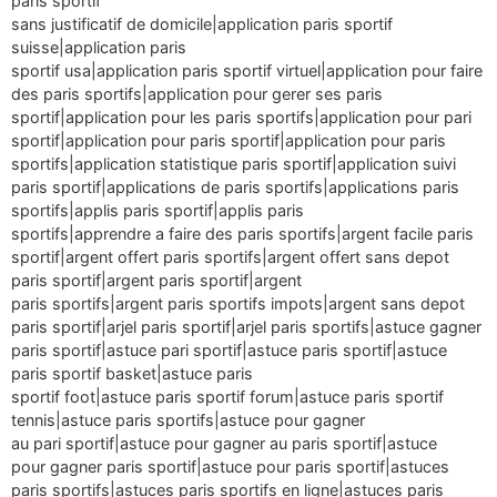
paris sportif
sans justificatif de domicile|application paris sportif
suisse|application paris
sportif usa|application paris sportif virtuel|application pour faire
des paris sportifs|application pour gerer ses paris
sportif|application pour les paris sportifs|application pour pari
sportif|application pour paris sportif|application pour paris
sportifs|application statistique paris sportif|application suivi
paris sportif|applications de paris sportifs|applications paris
sportifs|applis paris sportif|applis paris
sportifs|apprendre a faire des paris sportifs|argent facile paris
sportif|argent offert paris sportifs|argent offert sans depot
paris sportif|argent paris sportif|argent
paris sportifs|argent paris sportifs impots|argent sans depot
paris sportif|arjel paris sportif|arjel paris sportifs|astuce gagner
paris sportif|astuce pari sportif|astuce paris sportif|astuce
paris sportif basket|astuce paris
sportif foot|astuce paris sportif forum|astuce paris sportif
tennis|astuce paris sportifs|astuce pour gagner
au pari sportif|astuce pour gagner au paris sportif|astuce
pour gagner paris sportif|astuce pour paris sportif|astuces
paris sportifs|astuces paris sportifs en ligne|astuces paris