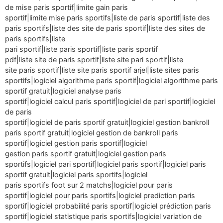
de mise paris sportif|limite gain paris
sportif|limite mise paris sportifs|liste de paris sportif|liste des
paris sportifs|liste des site de paris sportif|liste des sites de
paris sportifs|liste
pari sportif|liste paris sportif|liste paris sportif
pdf|liste site de paris sportif|liste site pari sportif|liste
site paris sportif|liste site paris sportif arjel|liste sites paris
sportifs|logiciel algorithme paris sportif|logiciel algorithme paris
sportif gratuit|logiciel analyse paris
sportif|logiciel calcul paris sportif|logiciel de pari sportif|logiciel
de paris
sportif|logiciel de paris sportif gratuit|logiciel gestion bankroll
paris sportif gratuit|logiciel gestion de bankroll paris
sportif|logiciel gestion paris sportif|logiciel
gestion paris sportif gratuit|logiciel gestion paris
sportifs|logiciel pari sportif|logiciel paris sportif|logiciel paris
sportif gratuit|logiciel paris sportifs|logiciel
paris sportifs foot sur 2 matchs|logiciel pour paris
sportif|logiciel pour paris sportifs|logiciel prediction paris
sportif|logiciel probabilité paris sportif|logiciel prédiction paris
sportif|logiciel statistique paris sportifs|logiciel variation de