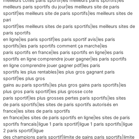
meilleurs cotes paris sportif|les meilleurs paris sportifs|les
meilleurs paris sportifs du jour|les meilleurs site de paris
sportif|les meilleurs site de paris sportifs|les meilleurs sites de
pari
sportif|les meilleurs sites de paris sportifs|les meilleurs sites de
paris sportifs
en ligne|les paris sportif|les paris sportif avis|les paris
sportifs|les paris sportifs comment ça marche|les
paris sportifs en france|les paris sportifs en ligne|les paris
sportifs en ligne comprendre jouer gagner|les paris sportifs
en ligne comprendre jouer gagner pdf|les paris
sportifs les plus rentables|les plus gros gagnant paris
sportif|les plus gros
gains au paris sportifs|les plus gros gains paris sportifs|les
plus gros paris sportif|les plus grosse cote
paris sportif|les plus grosses pertes paris sportifs|les sites
de paris sportifs|les sites de paris sportifs autorisés en
france|les sites de paris sportifs
en france|les sites de paris sportifs en ligne|les sites de paris
sportifs francais|ligue 1 paris sportif|ligue 1 paris sportifs|ligue
2 paris sportif|ligue
des champions paris sportif|limite de gains paris sportifs|limite