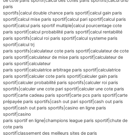
de cote paris sportif|calcul des cotes paris sportifs|calcul dnb
paris
sportifs|calcul double chance paris sportif|calcul gain paris
sportif|calcul mise paris sportif|calcul pari sportif|calcul paris
sportif|calcul paris sportif multiple|calcul pourcentage cote
paris sportif|calcul probabilité paris sportif|calcul rentabilité
paris sportifs|calcul roi paris sportif|calcul systeme paris
sportif|calcul trj
paris sportifs|calculateur cote paris sportif|calculateur de cote
paris sportif|calculateur de mise paris sportif|calculateur de
paris sportif|calculateur
paris sportif|calculatrice arbitrage paris sportif|calculatrice
paris sportif|calculer cote paris sportif|calculer gain paris
sportif|calculer probabilité paris sportifs|calculer roi paris
sportifs|calculer une cote pari sportif|calculer une cote paris
sportif|carte cadeau paris sportif|carte pcs paris sportif|carte
prépayée paris sportifs|cash out pari sportif|cash out paris
sportif|cash out paris sportifs|casino en ligne paris
sportif|casino
paris sportif en ligne|champions league paris sportif|chute de
cote paris
sportif|classement des meilleurs sites de paris