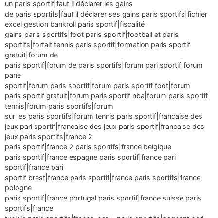
un paris sportif|faut il déclarer les gains
de paris sportifs|faut il déclarer ses gains paris sportifs|fichier
excel gestion bankroll paris sportif|fiscalité
gains paris sportifs|foot paris sportif|football et paris
sportifs|forfait tennis paris sportif|formation paris sportif
gratuit|forum de
paris sportif|forum de paris sportifs|forum pari sportif|forum
parie
sportif|forum paris sportif|forum paris sportif foot|forum
paris sportif gratuit|forum paris sportif nba|forum paris sportif
tennis|forum paris sportifs|forum
sur les paris sportifs|forum tennis paris sportif|francaise des
jeux pari sportif|francaise des jeux paris sportif|francaise des
jeux paris sportifs|france 2
paris sportif|france 2 paris sportifs|france belgique
paris sportif|france espagne paris sportif|france pari
sportif|france pari
sportif brest|france paris sportif|france paris sportifs|france
pologne
paris sportif|france portugal paris sportif|france suisse paris
sportifs|france