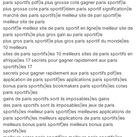
paris sportifs pdf|la plus grosse cote gagner paris sportif|la
plus grosse cote paris sportif|ldem paris sportif signification|le
marché des paris sportifs|le meilleur site de pari sportif|le
meilleur site de paris
sportif|le meilleur site de paris sportif en ligne|le meilleur site de
paris sportifs|le plus gros gain au paris sportif|le
plus gros paris sportif|le plus gros paris sportif du monde|les
10 meilleurs
sites de paris sportifs|les 10 meilleurs sites de paris sportifs en
afrique|les 17 secrets pour gagner rapidement aux paris
sportifs|les 17
secrets pour gagner rapidement aux paris sportifs pdf|les
application de paris sportif|les applications paris sportifs|les
bonus paris sportifs|les bookmakers paris sportifs|les cotes
paris sportifs|les
gains de paris sportifs sont ils imposables|les gains
des paris sportifs sont ils imposables|les jeux de paris
sportifs|les meilleur paris sportif|les meilleures applications de
paris sportifs|les meilleurs applications de paris sportifs|les
meilleurs bonus paris sportif|les meilleurs bonus paris
sportifs|les