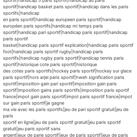
sportif|handicap 5 paris sportif|handicap au paris
sportif|handicap basket paris sportif|handicap dans les paris
sportifs|handicap
en paris sportif|handicap europeen paris sportif|handicap
européen paris sportifs|handicap mi temps paris
sportif|handicap pari sportif|handicap paris sportif|handicap
paris sportif
basket|handicap paris sportif explication|handicap paris sportif
foot|handicap paris sportif rugby|handicap paris
sportifs|handicap rugby paris sportif|handicap tennis paris
sportif|historique cote paris sportif|historique
des cotes paris sportifs|hockey paris sportif|hockey sur glace
paris sportif|hors arjel paris sportif|hweh signification paris
sportif|imposition gain pari sportif|imposition gain paris
sportif|imposition gains paris sportifs|imposition paris sportif
france|impot gain paris sportif|impot paris sportif france|impot
sur gain paris sportif|je gagne
ma vie avec les paris sportifs|jeu de pari sportif gratuit|jeu de
paris
sportif en ligne|jeu de paris sportif gratuit|jeu paris sportif
gratuit|jeu paris sportif sans
argent|jeux de parie sportif|jeux de paris sportif|jeux de paris