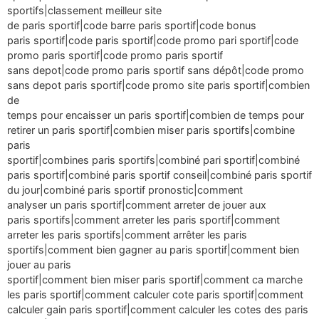
sportifs|classement meilleur site
de paris sportif|code barre paris sportif|code bonus
paris sportif|code paris sportif|code promo pari sportif|code
promo paris sportif|code promo paris sportif
sans depot|code promo paris sportif sans dépôt|code promo
sans depot paris sportif|code promo site paris sportif|combien
de
temps pour encaisser un paris sportif|combien de temps pour
retirer un paris sportif|combien miser paris sportifs|combine
paris
sportif|combines paris sportifs|combiné pari sportif|combiné
paris sportif|combiné paris sportif conseil|combiné paris sportif
du jour|combiné paris sportif pronostic|comment
analyser un paris sportif|comment arreter de jouer aux
paris sportifs|comment arreter les paris sportif|comment
arreter les paris sportifs|comment arrêter les paris
sportifs|comment bien gagner au paris sportif|comment bien
jouer au paris
sportif|comment bien miser paris sportif|comment ca marche
les paris sportif|comment calculer cote paris sportif|comment
calculer gain paris sportif|comment calculer les cotes des paris