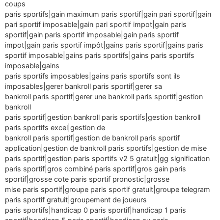
coups
paris sportifs|gain maximum paris sportif|gain pari sportif|gain
pari sportif imposable|gain pari sportif impot|gain paris
sportif|gain paris sportif imposable|gain paris sportif
impot|gain paris sportif impôt|gains paris sportif|gains paris
sportif imposable|gains paris sportifs|gains paris sportifs
imposable|gains
paris sportifs imposables|gains paris sportifs sont ils
imposables|gerer bankroll paris sportif|gerer sa
bankroll paris sportif|gerer une bankroll paris sportif|gestion
bankroll
paris sportif|gestion bankroll paris sportifs|gestion bankroll
paris sportifs excel|gestion de
bankroll paris sportif|gestion de bankroll paris sportif
application|gestion de bankroll paris sportifs|gestion de mise
paris sportif|gestion paris sportifs v2 5 gratuit|gg signification
paris sportif|gros combiné paris sportif|gros gain paris
sportif|grosse cote paris sportif pronostic|grosse
mise paris sportif|groupe paris sportif gratuit|groupe telegram
paris sportif gratuit|groupement de joueurs
paris sportifs|handicap 0 paris sportif|handicap 1 paris