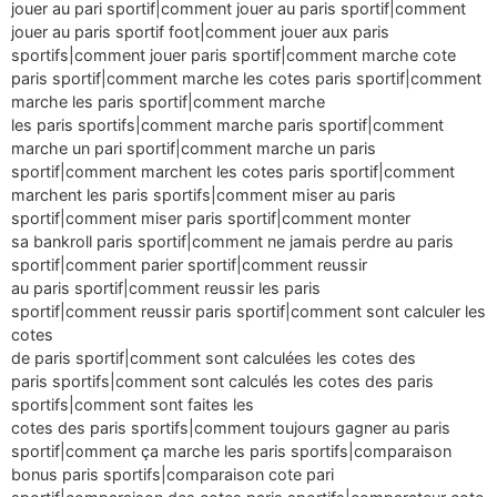
jouer au pari sportif|comment jouer au paris sportif|comment
jouer au paris sportif foot|comment jouer aux paris
sportifs|comment jouer paris sportif|comment marche cote
paris sportif|comment marche les cotes paris sportif|comment
marche les paris sportif|comment marche
les paris sportifs|comment marche paris sportif|comment
marche un pari sportif|comment marche un paris
sportif|comment marchent les cotes paris sportif|comment
marchent les paris sportifs|comment miser au paris
sportif|comment miser paris sportif|comment monter
sa bankroll paris sportif|comment ne jamais perdre au paris
sportif|comment parier sportif|comment reussir
au paris sportif|comment reussir les paris
sportif|comment reussir paris sportif|comment sont calculer les
cotes
de paris sportif|comment sont calculées les cotes des
paris sportifs|comment sont calculés les cotes des paris
sportifs|comment sont faites les
cotes des paris sportifs|comment toujours gagner au paris
sportif|comment ça marche les paris sportifs|comparaison
bonus paris sportifs|comparaison cote pari