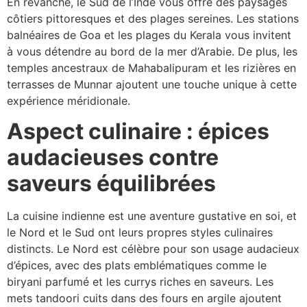
En revanche, le Sud de l’Inde vous offre des paysages
côtiers pittoresques et des plages sereines. Les stations
balnéaires de Goa et les plages du Kerala vous invitent
à vous détendre au bord de la mer d’Arabie. De plus, les
temples ancestraux de Mahabalipuram et les rizières en
terrasses de Munnar ajoutent une touche unique à cette
expérience méridionale.
Aspect culinaire : épices
audacieuses contre
saveurs équilibrées
La cuisine indienne est une aventure gustative en soi, et
le Nord et le Sud ont leurs propres styles culinaires
distincts. Le Nord est célèbre pour son usage audacieux
d’épices, avec des plats emblématiques comme le
biryani parfumé et les currys riches en saveurs. Les
mets tandoori cuits dans des fours en argile ajoutent