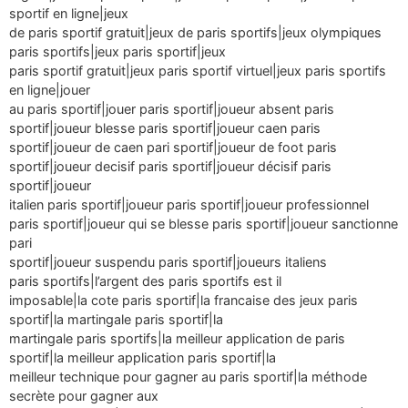
sportif en ligne|jeux
de paris sportif gratuit|jeux de paris sportifs|jeux olympiques
paris sportifs|jeux paris sportif|jeux
paris sportif gratuit|jeux paris sportif virtuel|jeux paris sportifs
en ligne|jouer
au paris sportif|jouer paris sportif|joueur absent paris
sportif|joueur blesse paris sportif|joueur caen paris
sportif|joueur de caen pari sportif|joueur de foot paris
sportif|joueur decisif paris sportif|joueur décisif paris
sportif|joueur
italien paris sportif|joueur paris sportif|joueur professionnel
paris sportif|joueur qui se blesse paris sportif|joueur sanctionne
pari
sportif|joueur suspendu paris sportif|joueurs italiens
paris sportifs|l’argent des paris sportifs est il
imposable|la cote paris sportif|la francaise des jeux paris
sportif|la martingale paris sportif|la
martingale paris sportifs|la meilleur application de paris
sportif|la meilleur application paris sportif|la
meilleur technique pour gagner au paris sportif|la méthode
secrète pour gagner aux