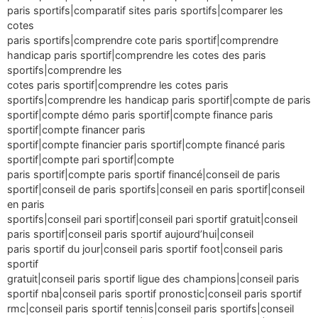
paris sportifs|comparatif sites paris sportifs|comparer les
cotes
paris sportifs|comprendre cote paris sportif|comprendre
handicap paris sportif|comprendre les cotes des paris
sportifs|comprendre les
cotes paris sportif|comprendre les cotes paris
sportifs|comprendre les handicap paris sportif|compte de paris
sportif|compte démo paris sportif|compte finance paris
sportif|compte financer paris
sportif|compte financier paris sportif|compte financé paris
sportif|compte pari sportif|compte
paris sportif|compte paris sportif financé|conseil de paris
sportif|conseil de paris sportifs|conseil en paris sportif|conseil
en paris
sportifs|conseil pari sportif|conseil pari sportif gratuit|conseil
paris sportif|conseil paris sportif aujourd’hui|conseil
paris sportif du jour|conseil paris sportif foot|conseil paris
sportif
gratuit|conseil paris sportif ligue des champions|conseil paris
sportif nba|conseil paris sportif pronostic|conseil paris sportif
rmc|conseil paris sportif tennis|conseil paris sportifs|conseil