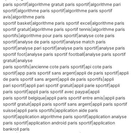
paris sportif|algorithme gratuit paris sportif|algorithme pari
sportif|algorithme paris sportif|algorithme paris sportif
avis|algorithme paris
sportif basket|algorithme paris sportif excel|algorithme paris
sportif gratuit|algorithme paris sportif tennis|algorithme paris
sportifs|algorithme pour paris sportif|analyse cote paris
sportif|analyse de paris sportif|analyse match paris
sportif|analyse pari sportif|analyse paris sportif|analyse paris
sportif foot|analyse paris sportif football|analyse paris sportif
gratuit|analyse
paris sportifs|ancienne cote paris sportif|api cote paris
sportif|app paris sportif sans argent|appli de paris sportif|appli
de paris sportif sans argent|appli de paris sportifs|appli
pari sportif|appli pari sportif gratuit|appli parie sportif|appli
paris sportif|appli paris sportif avec paypal|appli
paris sportif belgique|appli paris sportif entre amis|appli paris
sportif gratuit|appli paris sportif sans argent|appli paris sportif
suisse|appli paris sportifs|application aide paris
sportif|application algorithme paris sportif|application analyse
paris sportif|application android paris sportif|application
bankroll paris