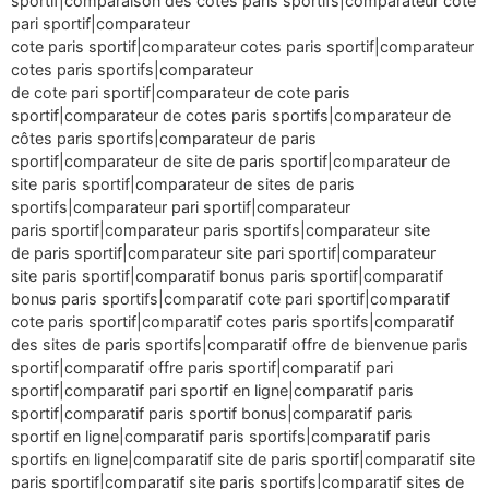
sportif|comparaison des cotes paris sportifs|comparateur cote
pari sportif|comparateur
cote paris sportif|comparateur cotes paris sportif|comparateur
cotes paris sportifs|comparateur
de cote pari sportif|comparateur de cote paris
sportif|comparateur de cotes paris sportifs|comparateur de
côtes paris sportifs|comparateur de paris
sportif|comparateur de site de paris sportif|comparateur de
site paris sportif|comparateur de sites de paris
sportifs|comparateur pari sportif|comparateur
paris sportif|comparateur paris sportifs|comparateur site
de paris sportif|comparateur site pari sportif|comparateur
site paris sportif|comparatif bonus paris sportif|comparatif
bonus paris sportifs|comparatif cote pari sportif|comparatif
cote paris sportif|comparatif cotes paris sportifs|comparatif
des sites de paris sportifs|comparatif offre de bienvenue paris
sportif|comparatif offre paris sportif|comparatif pari
sportif|comparatif pari sportif en ligne|comparatif paris
sportif|comparatif paris sportif bonus|comparatif paris
sportif en ligne|comparatif paris sportifs|comparatif paris
sportifs en ligne|comparatif site de paris sportif|comparatif site
paris sportif|comparatif site paris sportifs|comparatif sites de