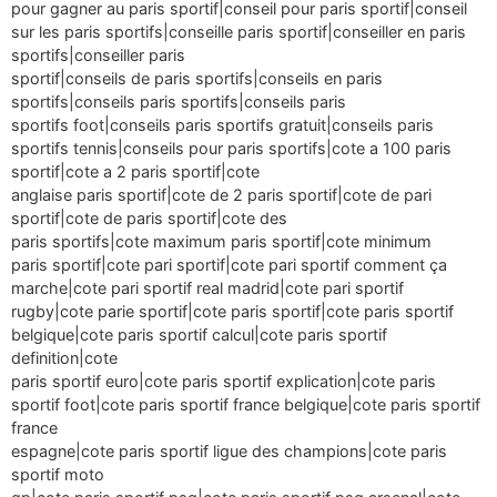
pour gagner au paris sportif|conseil pour paris sportif|conseil
sur les paris sportifs|conseille paris sportif|conseiller en paris
sportifs|conseiller paris
sportif|conseils de paris sportifs|conseils en paris
sportifs|conseils paris sportifs|conseils paris
sportifs foot|conseils paris sportifs gratuit|conseils paris
sportifs tennis|conseils pour paris sportifs|cote a 100 paris
sportif|cote a 2 paris sportif|cote
anglaise paris sportif|cote de 2 paris sportif|cote de pari
sportif|cote de paris sportif|cote des
paris sportifs|cote maximum paris sportif|cote minimum
paris sportif|cote pari sportif|cote pari sportif comment ça
marche|cote pari sportif real madrid|cote pari sportif
rugby|cote parie sportif|cote paris sportif|cote paris sportif
belgique|cote paris sportif calcul|cote paris sportif
definition|cote
paris sportif euro|cote paris sportif explication|cote paris
sportif foot|cote paris sportif france belgique|cote paris sportif
france
espagne|cote paris sportif ligue des champions|cote paris
sportif moto