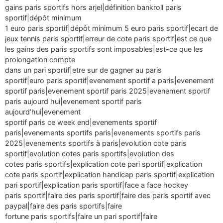
gains paris sportifs hors arjel|définition bankroll paris
sportif|dépôt minimum
1 euro paris sportif|dépôt minimum 5 euro paris sportif|ecart de
jeux tennis paris sportif|erreur de cote paris sportif|est ce que
les gains des paris sportifs sont imposables|est-ce que les
prolongation compte
dans un pari sportif|etre sur de gagner au paris
sportif|euro paris sportif|evenement sportif a paris|evenement
sportif paris|evenement sportif paris 2025|evenement sportif
paris aujourd hui|evenement sportif paris
aujourd’hui|evenement
sportif paris ce week end|evenements sportif
paris|evenements sportifs paris|evenements sportifs paris
2025|evenements sportifs à paris|evolution cote paris
sportif|evolution cotes paris sportifs|evolution des
cotes paris sportifs|explication cote pari sportif|explication
cote paris sportif|explication handicap paris sportif|explication
pari sportif|explication paris sportif|face a face hockey
paris sportif|faire des paris sportif|faire des paris sportif avec
paypal|faire des paris sportifs|faire
fortune paris sportifs|faire un pari sportif|faire