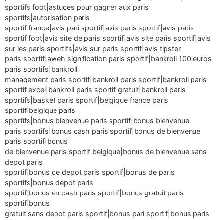
sportifs foot|astuces pour gagner aux paris
sportifs|autorisation paris
sportif france|avis pari sportif|avis paris sportif|avis paris
sportif foot|avis site de paris sportif|avis site paris sportif|avis
sur les paris sportifs|avis sur paris sportif|avis tipster
paris sportif|aweh signification paris sportif|bankroll 100 euros
paris sportifs|bankroll
management paris sportif|bankroll paris sportif|bankroll paris
sportif excel|bankroll paris sportif gratuit|bankroll paris
sportifs|basket paris sportif|belgique france paris
sportif|belgique paris
sportifs|bonus bienvenue paris sportif|bonus bienvenue
paris sportifs|bonus cash paris sportif|bonus de bienvenue
paris sportif|bonus
de bienvenue paris sportif belgique|bonus de bienvenue sans
depot paris
sportif|bonus de depot paris sportif|bonus de paris
sportifs|bonus depot paris
sportif|bonus en cash paris sportif|bonus gratuit paris
sportif|bonus
gratuit sans depot paris sportif|bonus pari sportif|bonus paris