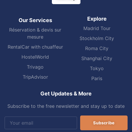
Explore
Our Services
Madrid Tour
Réservation & devis sur
mesure
Stockholm City
RentalCar with chuaffeur
Roma City
HostelWorld
Shanghai City
Trivago
Tokyo
TripAdvisor
Paris
Get Updates & More
Subscribe to the free newsletter and stay up to date
Subscribe