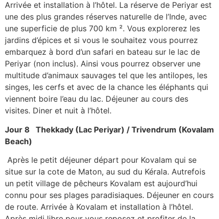
Arrivée et installation à l’hôtel. La réserve de Periyar est
une des plus grandes réserves naturelle de l’Inde, avec
une superficie de plus 700 km ². Vous explorerez les
jardins d’épices et si vous le souhaitez vous pourrez
embarquez à bord d’un safari en bateau sur le lac de
Periyar (non inclus). Ainsi vous pourrez observer une
multitude d’animaux sauvages tel que les antilopes, les
singes, les cerfs et avec de la chance les éléphants qui
viennent boire l’eau du lac. Déjeuner au cours des
visites. Diner et nuit à l’hôtel.
Jour 8 Thekkady (Lac Periyar) / Trivendrum (Kovalam
Beach)
Après le petit déjeuner départ pour Kovalam qui se
situe sur la cote de Maton, au sud du Kérala. Autrefois
un petit village de pêcheurs Kovalam est aujourd’hui
connu pour ses plages paradisiaques. Déjeuner en cours
de route. Arrivée à Kovalam et installation à l’hôtel.
Après midi libre pour vous reposez et profiter de la