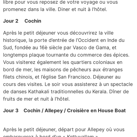
libre pour vous reposez de votre voyage ou vous
promenez dans la ville. Diner et nuit à l’hôtel.
Jour 2 Cochin
Après le petit déjeuner vous découvrirez la ville
historique, la porte d’entrée de l’Occident en Inde du
Sud, fondée au 16è siècle par Vasco de Gama, et
longtemps plaque tournante du commerce des épices.
Vous visiterez également les quartiers coloniaux en
bord de mer, les maisons de pêcheurs aux étranges
filets chinois, et l’église San Francisco. Déjeuner au
cours des visites. Le soir vous assisterez à un spectacle
de danses Kathakali traditionnelles du Kerala. Dîner de
fruits de mer et nuit à l’hôtel.
Jour 3 Cochin / Allepey / Croisière en House Boat
Après le petit déjeuner, départ pour Allepey où vous
embarquerez à bord d’un « Kettuvallam »