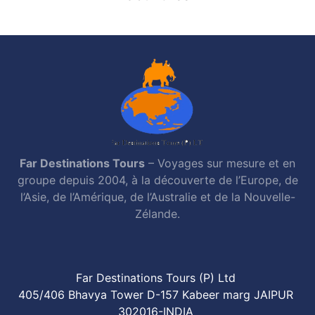
Far Destinations Tours
– Voyages sur mesure et en
groupe depuis 2004, à la découverte de l’Europe, de
l’Asie, de l’Amérique, de l’Australie et de la Nouvelle-
Zélande.
Far Destinations Tours (P) Ltd
405/406 Bhavya Tower D-157 Kabeer marg JAIPUR
302016-INDIA