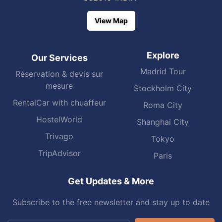
View Map
Explore
Our Services
Madrid Tour
Réservation & devis sur
mesure
Stockholm City
RentalCar with chuaffeur
Roma City
HostelWorld
Shanghai City
Trivago
Tokyo
TripAdvisor
Paris
Get Updates & More
Subscribe to the free newsletter and stay up to date