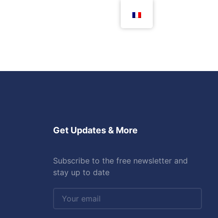
Get Updates & More
Subscribe to the free newsletter and
stay up to date