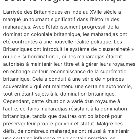
L’arrivée des Britanniques en Inde au XVIIe siècle a
marqué un tournant significatif dans l’histoire des
maharadjas. Avec l’établissement progressif de la
domination coloniale britannique, les maharadjas ont
été confrontés à une nouvelle réalité politique. Les
Britanniques ont introduit le système de « suzeraineté »
ou de « subordination », où les maharadjas étaient
autorisés à maintenir leur titre et à gérer leurs royaumes
en échange de leur reconnaissance de la suprématie
britannique. Cela a conduit à une série de « princes
souverains » qui ont maintenu une certaine autonomie,
tout en étant sujets à la domination britannique.
Cependant, cette situation a varié d’un royaume à
l’autre, certains maharadjas résistant à la domination
britannique, tandis que d’autres ont collaboré pour
préserver leur propre pouvoir et statut. Malgré ces
défis, de nombreux maharadjas ont réussi à maintenir
une certaine influence et un certain prestige, en