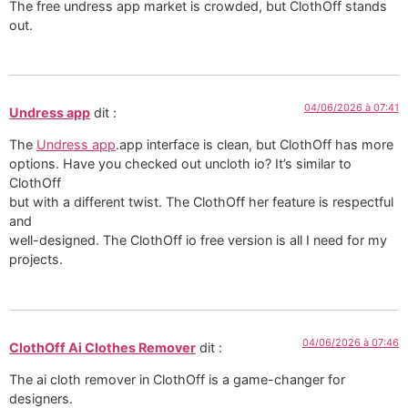
The free undress app market is crowded, but ClothOff stands
out.
04/06/2026 à 07:41
Undress app
dit :
The
Undress app
.app interface is clean, but ClothOff has more
options. Have you checked out uncloth io? It’s similar to
ClothOff
but with a different twist. The ClothOff her feature is respectful
and
well-designed. The ClothOff io free version is all I need for my
projects.
04/06/2026 à 07:46
ClothOff Ai Clothes Remover
dit :
The ai cloth remover in ClothOff is a game-changer for
designers.