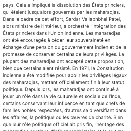
pays. Cela a impliqué la dissolution des États princiers,
qui étaient jusqu’alors gouvernés par les maharadjas.
Dans le cadre de cet effort, Sardar Vallabhbhai Patel,
alors ministre de l’Intérieur, a orchestré l’intégration des
États princiers dans l’Union indienne. Les maharadjas
ont été encouragés à céder leur souveraineté en
échange d’une pension du gouvernement indien et de la
promesse de conserver certains de leurs privilèges. La
plupart des maharadjas ont accepté cette proposition,
bien que certains aient résisté. En 1971, la Constitution
indienne a été modifiée pour abolir les privilèges légaux
des maharadjas, mettant officiellement fin à leur statut
politique. Depuis lors, les maharadjas ont continué à
jouer un rôle dans la vie culturelle et sociale de l’Inde,
certains conservant leur influence en tant que chefs de
familles nobles respectées, d’autres se diversifiant dans
les affaires, la politique ou les œuvres de charité. Bien
que leur rôle politique officiel ait pris fin, l’héritage des