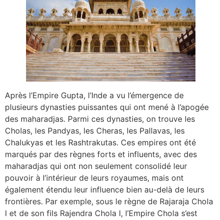
Après l’Empire Gupta, l’Inde a vu l’émergence de
plusieurs dynasties puissantes qui ont mené à l’apogée
des maharadjas. Parmi ces dynasties, on trouve les
Cholas, les Pandyas, les Cheras, les Pallavas, les
Chalukyas et les Rashtrakutas. Ces empires ont été
marqués par des règnes forts et influents, avec des
maharadjas qui ont non seulement consolidé leur
pouvoir à l’intérieur de leurs royaumes, mais ont
également étendu leur influence bien au-delà de leurs
frontières. Par exemple, sous le règne de Rajaraja Chola
I et de son fils Rajendra Chola I, l’Empire Chola s’est