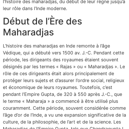
l’histoire des maharadjas, du début de leur règne jusqu’à
leur rôle dans l’Inde moderne.
Début de l’Ère des
Maharadjas
L’histoire des maharadjas en Inde remonte à l’âge
Védique, qui a débuté vers 1500 av. J.-C. Pendant cette
période, les dirigeants des royaumes étaient souvent
désignés par les termes « Rajas » ou « Maharadjas ». Le
rôle de ces dirigeants était alors principalement de
protéger leurs sujets et d’assurer l’ordre social, religieux
et économique de leurs royaumes. Toutefois, c’est
pendant l’Empire Gupta, de 320 à 550 après J.-C., que
le terme « Maharaja » a commencé à être utilisé plus
couramment. Cette période, souvent considérée comme
l’âge d’or de l’Inde, a vu une expansion significative de la
culture, de la philosophie, de l’art et de la science. Les
Maharadjas de l’Empire Gupta, tels que Chandragupta I,