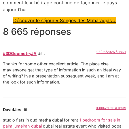
comment leur héritage continue de façonner le pays
aujourd’hui
Découvrir le séjour « Songes des Maharadjas »
8 665 réponses
03/06/2026 à 18:21
#3DGeometryJA
dit :
Thanks for some other excellent article. The place else
may anyone get that type of information in such an ideal way
of writing? I’ve a presentation subsequent week, and I am at
the look for such information.
03/06/2026 à 18:39
DavidJes
dit :
studio flats in oud metha dubai for rent
1 bedroom for sale in
palm jumeirah dubai
dubai real estate event who visited bopal