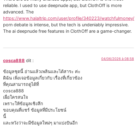
reliable. I used to use deepnude app, but ClothOff is more
advanced. The
https://www.halaltrip.com/user/profile/340223/watchfulmoney/
porn debate is intense, but the tech is undeniably impressive.
The ai deepnude free features in ClothOff are a game-changer.
04/06/2026 à 08:58
cosca888
dit :
ข้อมูลชุดนี้ อ่านแล้วเพลินและได้สาระ ค่ะ
ดิฉัน เพิ่งเจอข้อมูลเกี่ยวกับ เรื่องที่เกี่ยวข้อง
ที่คุณสามารถดูได้ที่
cosca888
เผื่อใครสนใจ
เพราะให้ข้อมูลเชิงลึก
ขอบคุณที่แชร์ ข้อมูลที่มีประโยชน์
นี้
และหวังว่าจะมีข้อมูลใหม่ๆ มาแบ่งปันอีก