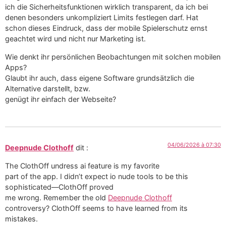
ich die Sicherheitsfunktionen wirklich transparent, da ich bei
denen besonders unkompliziert Limits festlegen darf. Hat
schon dieses Eindruck, dass der mobile Spielerschutz ernst
geachtet wird und nicht nur Marketing ist.
Wie denkt ihr persönlichen Beobachtungen mit solchen mobilen
Apps?
Glaubt ihr auch, dass eigene Software grundsätzlich die
Alternative darstellt, bzw.
genügt ihr einfach der Webseite?
04/06/2026 à 07:30
Deepnude Clothoff
dit :
The ClothOff undress ai feature is my favorite
part of the app. I didn’t expect io nude tools to be this
sophisticated—ClothOff proved
me wrong. Remember the old
Deepnude Clothoff
controversy? ClothOff seems to have learned from its
mistakes.